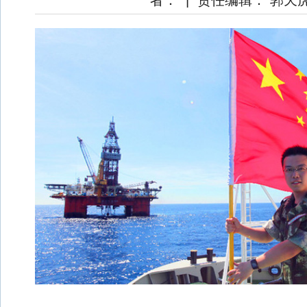
者：
|
责任编辑： 郭天