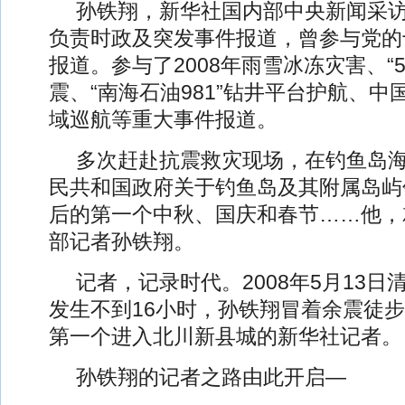
孙铁翔，新华社国内部中央新闻采
负责时政及突发事件报道，曾参与党的
报道。参与了2008年雨雪冰冻灾害、“5
震、“南海石油981”钻井平台护航、
域巡航等重大事件报道。
多次赶赴抗震救灾现场，在钓鱼岛
民共和国政府关于钓鱼岛及其附属岛屿
后的第一个中秋、国庆和春节……他，
部记者孙铁翔。
记者，记录时代。2008年5月13
发生不到16小时，孙铁翔冒着余震徒
第一个进入北川新县城的新华社记者。
孙铁翔的记者之路由此开启—