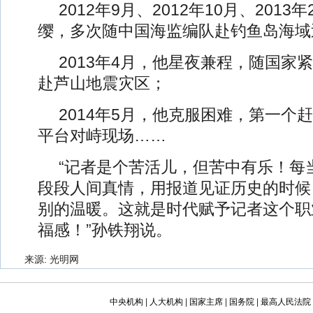
2012年9月、2012年10月、201
缨，多次随中国海监编队赴钓鱼岛海域
2013年4月，他星夜兼程，随国家
赴芦山地震灾区；
2014年5月，他克服困难，第一个赶
平台对峙现场……
“记者是个苦活儿，但苦中有乐！每
段段人间真情，用报道见证历史的时候
别的温暖。这就是时代赋予记者这个职
福感！”孙铁翔说。
来源: 光明网
中央机构
|
人大机构
|
国家主席
|
国务院
|
最高人民法院