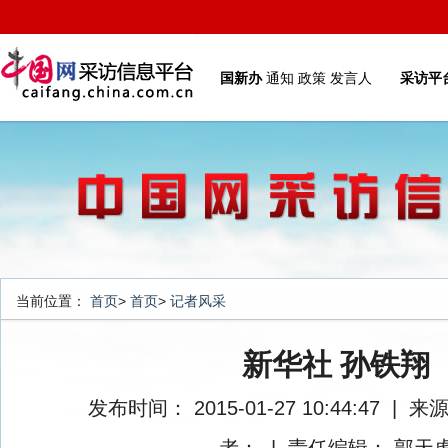
国新办
通知
政策
发言人
采访平
当前位置：
首页
>
首页
>
记者风采
新华社 孙铁翔
发布时间： 2015-01-27 10:44:47
|
来源