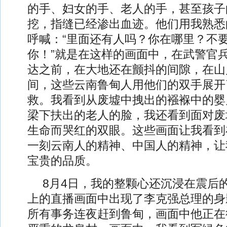
的手、妇女的手、老人的手，甚至孩子
挖，指缝已经渗出血迹。他们用我熟悉
呼喊：“里面还有人吗？你在哪里？不
你！”就是在这样的画面中，在武警官
达之前，在大地还在颤抖的间隙，在山
间，这些云南鲁甸人用他们的双手展开
救。我看到从废墟中拽出的襁褓中的婴
梁下扶出的老人的脸，我还看到面对废
生命而哭红的双眼。这些画面让我看到
一刻云南人的精神、中国人的精神，让
宝贵的品质。
8月4日，我的整颗心还沉浸在震后
上的直播画面中出现了李克强总理的身
所有事务连夜赶到鲁甸，画面中他正在