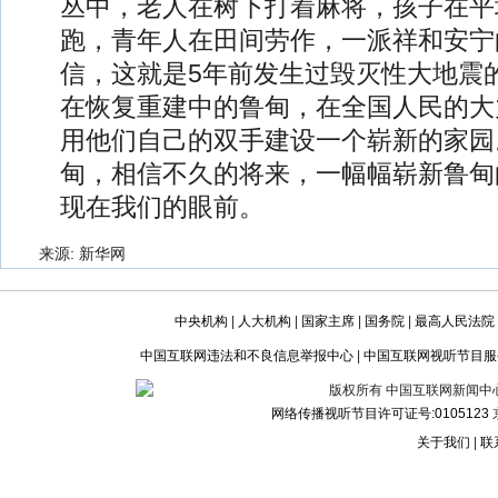
丛中，老人在树下打着麻将，孩子在平
跑，青年人在田间劳作，一派祥和安宁
信，这就是5年前发生过毁灭性大地震
在恢复重建中的鲁甸，在全国人民的大
用他们自己的双手建设一个崭新的家园
甸，相信不久的将来，一幅幅崭新鲁甸
现在我们的眼前。
来源: 新华网
中央机构
|
人大机构
|
国家主席
|
国务院
|
最高人民法院
中国互联网违法和不良信息举报中心
|
中国互联网视听节目服
版权所有 中国互联网新闻中心 电话:
网络传播视听节目许可证号:0105123
京
关于我们
|
联