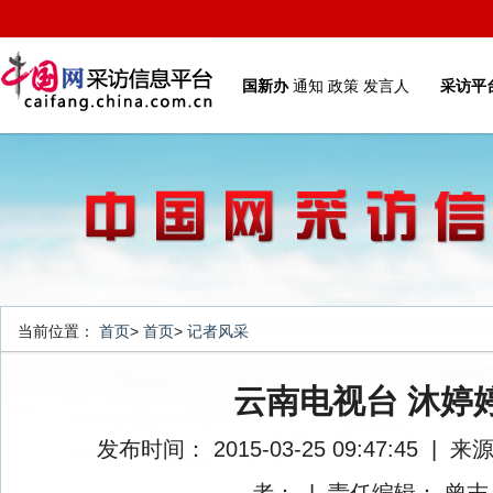
国新办
通知
政策
发言人
采访平
当前位置：
首页
>
首页
>
记者风采
云南电视台 沐婷
发布时间： 2015-03-25 09:47:45
|
来源