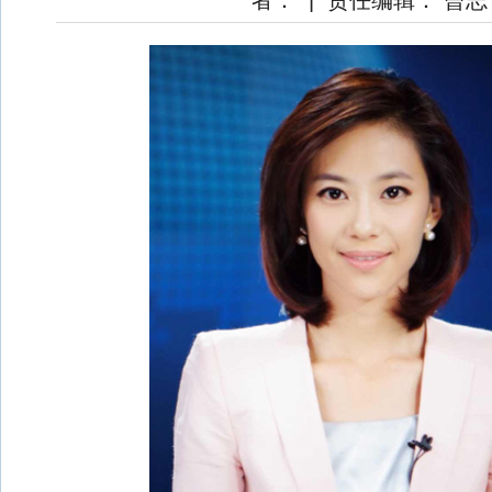
者：
|
责任编辑： 曾志