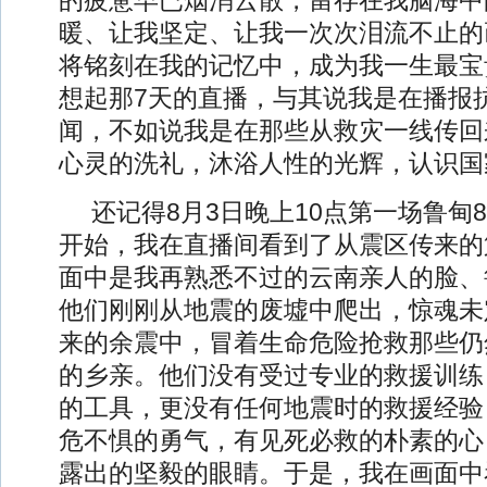
的疲惫早已烟消云散，留存在我脑海中
暖、让我坚定、让我一次次泪流不止的
将铭刻在我的记忆中，成为我一生最宝
想起那7天的直播，与其说我是在播报
闻，不如说我是在那些从救灾一线传回
心灵的洗礼，沐浴人性的光辉，认识国
还记得8月3日晚上10点第一场鲁甸
开始，我在直播间看到了从震区传来的
面中是我再熟悉不过的云南亲人的脸、
他们刚刚从地震的废墟中爬出，惊魂未
来的余震中，冒着生命危险抢救那些仍
的乡亲。他们没有受过专业的救援训练
的工具，更没有任何地震时的救援经验
危不惧的勇气，有见死必救的朴素的心
露出的坚毅的眼睛。于是，我在画面中