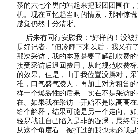
茶的六七个男的站起来把我团团围住，
机。现在回忆起当时的情景，那种惊慌
感觉仍然十分清晰。
后来有同行安慰我：“好样的！没被
是好记者。”但冷静下来以后，我又有
那次采访，我的本意是要了解乱收费的
接受采访后退回费用，从此规范收费标
的效果。但是，由于我位置没摆对，采
稚，口气盛气凌人，再加上对方粗鲁的
样一个爆裂性的后果，实在不是采访的
在。如果我在采访一开始不是以高高在
给个解释，结果可能是另一个走向。如
轻易就让自己陷入是非的漩涡，最终导
从这个角度看，被打过的我也未必就是