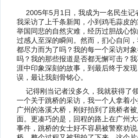
2005年5月1日，我成为一名民生
我采访了上千条新闻，小到鸡毛蒜皮的
举国同悲的自然灾难，经历过胆战心惊
过感人至深的瞬间。然而，扪心自问，
都尽力而为了吗？我的每一个采访对象
吗？我的那些报道是否都无懈可击？我
涯中印象深刻的故事，到最后终于发现
误，最让我刻骨铭心。
记得刚当记者没多久，我就获得了
一个关于跳桥的采访，我一个人拿着小
广州的洛溪大桥，刚好拍到了跳桥者被
面。更凑巧的是，回程的路上在广州大
事件，跳桥的女士好不容易被警察劝说
桥，整个过程又被我拍了下来。这个片