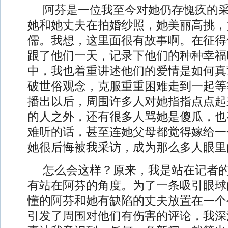
阿芬是一位我至今对她仍存愧疚的
她和她丈夫在拍婚纱照，她美丽高挑，
儒。我想，这里面很有故事啊。在征得
跟了他们一天，记录下他们的种种幸福
中，我也着重讲述他们的爱情是如何真
破世俗观念，克服重重困难走到一起等
播出以后，周围许多人对她指指点点起
的人之外，还有很多人骂她是傻瓜，也
难听的话，甚至连她父母都觉得嫁给一
她很后悔被我采访，成为那么多人眼里
怎么会这样？原来，我是站在记者
有站在阿芬的角度。为了一条吸引眼球
懂的阿芬和她有缺陷的丈夫放置在一个
引发了周围对他们有伤害的评论，我深