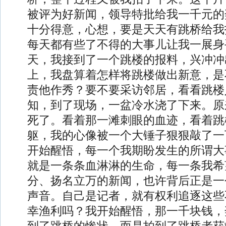
被评为好新闻，领导特批给我一千元的
十分得意，心想，要是天天有跳桥给我
每天都有些了不得的大事儿让我一展身
天，我接到了一个跳楼的报料，兴冲冲
上，我盘算着怎样将跳楼做出新意，是
责他作秀？要不要采访邻居，看看跳楼
知，到了现场，一盆冷水浇了下来。原
死了。看着那一滩刺眼的血迹，看着跳
躯，我的心像被一个大锤子狠狠敲了一
开始醒悟，每一个我期盼发生的所谓大
就是一条条血淋淋的生命，每一条我希
分、扬名立万的新闻，也许背后正是一
声音。自己是记者，就有权利追逐这些
幸渔利吗？我开始醒悟，那一千块钱，