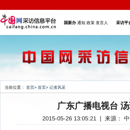
国新办
通知
政策
发言人
采访平
当前位置：
首页
>
首页
>
记者风采
广东广播电视台 汤
2015-05-26 13:05:21
|
来源： 