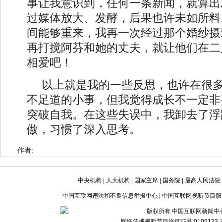
事让我意识到，任何一条新闻，就算出
过媒体放大、发酵，后果也许未如所料
间能够重来，我再一次经过那个婚纱摄
再打搅阿芬和她的丈夫，就让他们在二
相爱吧！
以上就是我的一些反思，也许在很
不足道的小事，但我觉得成长不一定非
突破自我。在这些失误中，我卸去了浮
傲，习惯了深入思考。
作者:
中央机构
|
人大机构
|
国家主席
|
国务院
|
最高人民法院
中国互联网违法和不良信息举报中心
|
中国互联网视听节目服
版权所有 中国互联网新闻中心 电话:
网络传播视听节目许可证号:0105123
京