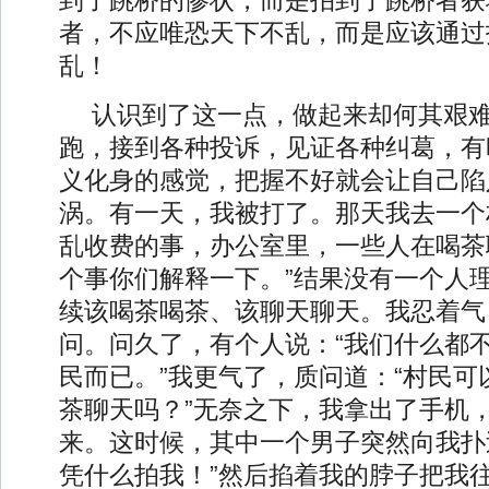
到了跳桥的惨状，而是拍到了跳桥者获
者，不应唯恐天下不乱，而是应该通过
乱！
认识到了这一点，做起来却何其艰
跑，接到各种投诉，见证各种纠葛，有
义化身的感觉，把握不好就会让自己陷
涡。有一天，我被打了。那天我去一个
乱收费的事，办公室里，一些人在喝茶
个事你们解释一下。”结果没有一个人
续该喝茶喝茶、该聊天聊天。我忍着气
问。问久了，有个人说：“我们什么都
民而已。”我更气了，质问道：“村民可
茶聊天吗？”无奈之下，我拿出了手机
来。这时候，其中一个男子突然向我扑
凭什么拍我！”然后掐着我的脖子把我