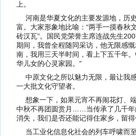
上。
河南是华夏文化的主要发源地，历
富。大家形象地比喻：“两手一摸春秋
砖汉瓦”。国民党荣誉主席连战先生20
期间，我曾全程随同采访，他无限感慨
南，我用三天半时间，看上下五千年。
华儿女的心灵家园。”
中原文化之所以魅力无限，最让我
一大批文化守望者。
想象一下，如果元宵不再闹花灯、
中秋不再团圆赏月……当传承了几千年
消失，我们是否还能记得住家乡，留得
当工业化信息化社会的列车呼啸而