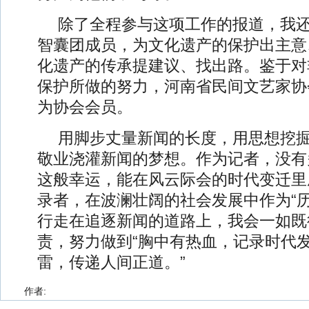
除了全程参与这项工作的报道，我
智囊团成员，为文化遗产的保护出主意
化遗产的传承提建议、找出路。鉴于对
保护所做的努力，河南省民间文艺家协
为协会会员。
用脚步丈量新闻的长度，用思想挖
敬业浇灌新闻的梦想。作为记者，没有
这般幸运，能在风云际会的时代变迁里成
录者，在波澜壮阔的社会发展中作为“历
行走在追逐新闻的道路上，我会一如既
责，努力做到“胸中有热血，记录时代
雷，传递人间正道。”
作者: