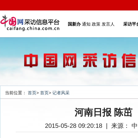
国新办
通知
政策
发言人
采访平
当前位置：
首页
>
首页
>
记者风采
河南日报 陈茁
2015-05-28 09:20:18
|
来源： 