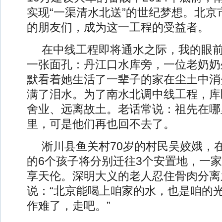
实现“一渠清水北送”的世纪梦想。北京
的朋友们，成为这一工程的受益者。
在中线工程即将通水之际，我的眼
一张面孔：丹江口水库旁，一位老奶奶
默看着她生活了一辈子的家在尘土中消
满了泪水。为了南水北调中线工程，库
舍业、远离故土。老话常说：祖先在哪
里，可是他们再也回不去了。
淅川县鱼关村70岁的村民吴姣娥，
的6个孩子将分别迁往3个安置地，一
享天伦。深明大义的老人忍住骨肉分离
说：“北京能喝上咱家的水，也是咱的
作难了，走吧。”