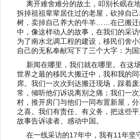
离开难舍难分的故土，叩别长眠在
拆掉祖祖辈辈居住过的老屋，砍掉自己
树，卖掉自己养大的牛羊……在已搬迁
中，像这样动人的故事，在我们的采访
为了南水北调工程的建设，移民们舍小
自己的无私奉献写下了三个大字：为国
新闻在哪里，我们就在哪里。在这
世界之最的移民大搬迁中，我和我的同
席。我们一次次到达搬迁现场，踩着废
常，倾听他们诉说离别之痛；我们一次
村，推开房门与他们一同布置新屋，分
之喜。我们有责任、有义务，把这些平
故事告诉读者、感动中国。
在一线采访的17年中，我有11年坚