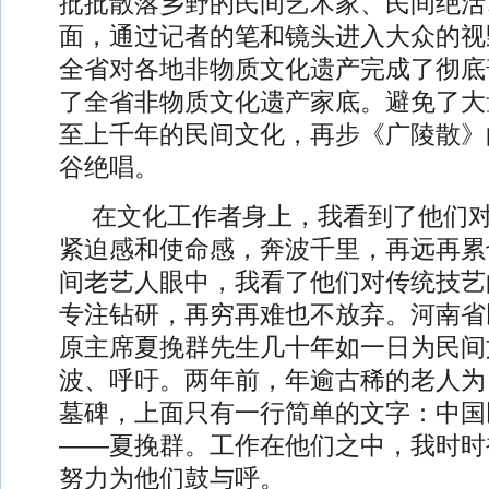
批批散落乡野的民间艺术家、民间绝活
面，通过记者的笔和镜头进入大众的视野
全省对各地非物质文化遗产完成了彻底
了全省非物质文化遗产家底。避免了大
至上千年的民间文化，再步《广陵散》
谷绝唱。
在文化工作者身上，我看到了他们
紧迫感和使命感，奔波千里，再远再累
间老艺人眼中，我看了他们对传统技艺
专注钻研，再穷再难也不放弃。河南省
原主席夏挽群先生几十年如一日为民间
波、呼吁。两年前，年逾古稀的老人为
墓碑，上面只有一行简单的文字：中国
——夏挽群。工作在他们之中，我时时
努力为他们鼓与呼。