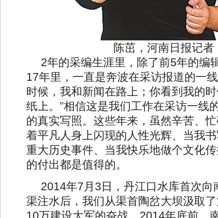
陈茁，河南日报记者
2年的采编生涯里，除了前5年的编
17年里，一直是奔波在采访报道的一线
时候，我和新闻在路上；你看到我的时
纸上。”相信这是我们工作在采访一线
的真实写照。这些年来，虽然辛苦、忙
着平凡人身上闪现的人性光辉、当我书
重大历史事件、当我快乐地做个文化传
的付出都是值得的。
2014年7月3日，丹江口水库首次
渠注水后，我们从渠首陶岔大坝汲取了
10万建设大军的奋战，2014年底前