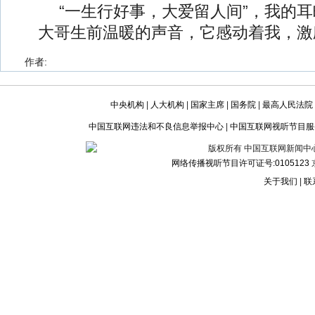
“一生行好事，大爱留人间”，我的
大哥生前温暖的声音，它感动着我，激
作者:
中央机构
|
人大机构
|
国家主席
|
国务院
|
最高人民法院
中国互联网违法和不良信息举报中心
|
中国互联网视听节目服
版权所有 中国互联网新闻中心 电话:
网络传播视听节目许可证号:0105123
京
关于我们
|
联