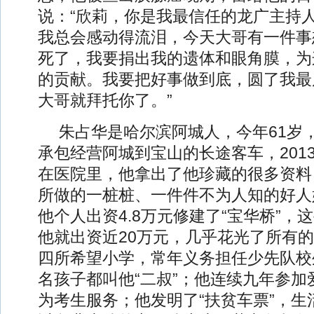
说：“欣莉，你是我最信任的龙广主持
我总会感动得流泪，今天大哥有一件事
死了，我要捐出我的遗体和眼角膜，为
的贡献。我要把好事做到底，圆了我最
大哥就拜托你了。”
朱占华是哈尔滨阿城人，今年61岁，
承包经营阿城到宝山的长途客车，201
在医院里，他拿出了他珍藏的很多资料
所做的一桩桩、一件件不为人知的好人好
他个人出资4.8万元修建了“宝华桥”，
他就出资近20万元，几乎花光了所有
四所希望小学，常年义务担任少先队校
名孩子都叫他“二叔”；他连续九年参加
为考生服务；他发明了“扶贫车票”，生