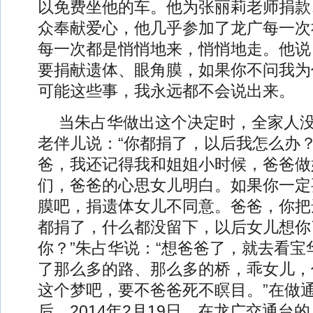
以免费坐他的车。他为张丽莉老师捐款
众奉献爱心，他几乎参加了龙广每一次
每一次都是悄悄地来，悄悄地走。他说
要捐献遗体、眼角膜，如果你不问我为
可能这些事，我永远都不会说出来。
当朱占华做出这个决定时，全家人
老伴儿说：“你都捐了，以后我怎么办？
爸，我还记得我和姐姐小时候，爸爸做
们，爸爸的心思女儿明白。如果你一定
膜吧，捐遗体女儿不同意。爸爸，你把
都捐了，什么都没留下，以后女儿想你
你？”朱占华说：“想爸爸了，就去看宝
了那么多的路、那么多的桥，乖女儿，
这个梦吧，要不爸爸死不瞑目。”在做
后，2014年2月19日，在龙广交通台