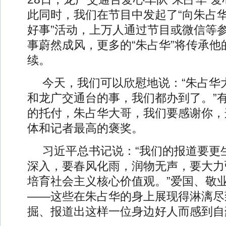
此同时，我们在节目中发起了“向朱占
好事”活动，上万人通过节目或微信等
事蔚然成风，更多的“朱占华”将传承他
续。
今天，我们可以欣慰地说：“朱占华
和龙广交通台的事，我们都办到了。”
的托付，朱占华大哥，我们要感谢你，
体和记者最高的褒奖。
习近平总书记说：“我们的报道要更
深入，要春风化雨，润物无声，要大力
培育社会主义核心价值观。”爱国、敬
——这些在朱占华的身上展现得淋漓尽
掘、报道出这样一位身边好人而感到自