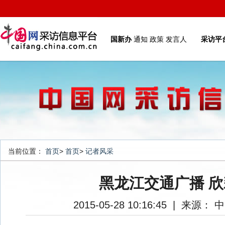
国新办
通知
政策
发言人
采访平
当前位置：
首页
>
首页
>
记者风采
黑龙江交通广播 欣
2015-05-28 10:16:45
|
来源： 