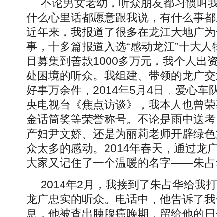
不论男女老幼，听众朋友都习惯叫
什么心里话都愿意跟我说，有什么事都
近年来，我报道了很多在龙江大地广为
事，十多篇报道入选“感动龙江”十大人
目募集到善款1000多万元，我个人出
处困境的听众。我组建、带领的龙广交
好事万余件，2014年5月4日，爱心
央电视台《焦点访谈》，我本人也曾荣
金话筒奖等荣誉称号。不论是雨中送考
产妇尹文娇、还是为丽莉老师开辟绿色
众太多的感动。2014年春天，通过龙
大家又记住了一个温暖的名字——朱占
2014年2月，我接到了朱占华给我
龙广忠实的听众。电话中，他告诉了我
息，他被查出胰腺癌晚期，留给他的日