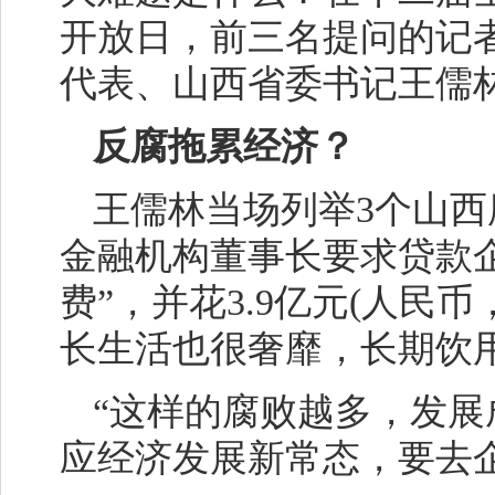
开放日，前三名提问的记
代表、山西省委书记王儒林
反腐拖累经济？
王儒林当场列举3个山西
金融机构董事长要求贷款
费”，并花3.9亿元(人民
长生活也很奢靡，长期饮
“这样的腐败越多，发展
应经济发展新常态，要去