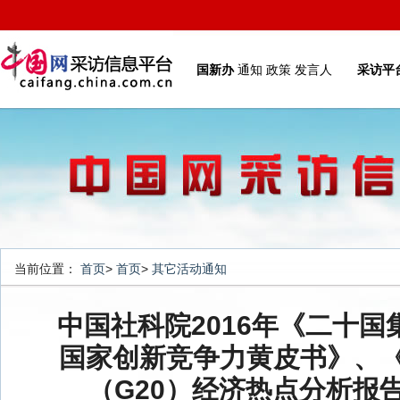
国新办
通知
政策
发言人
采访平
当前位置：
首页
>
首页
>
其它活动通知
中国社科院2016年《二十国
国家创新竞争力黄皮书》、
（G20）经济热点分析报