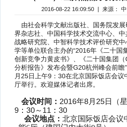
2016-08-22 16:09:50
|
来源： 
由社会科学文献出版社、国务院发展
界杂志社、中国科学技术交流中心、中
战略研究院、中智科学技术评价研究中
学等单位联合主办的“2016年《二十国
创新竞争力黄皮书》、《二十国集团（G
分析报告》发布会暨G20杭州峰会前瞻”兹
月25日上午9：30在北京国际饭店会议
厅举行。欢迎媒体记者出席。
会议时间：
2016
年
8
月
25
日（
9
：
30
～
11
：
30
会议地点：
北京国际饭店会议