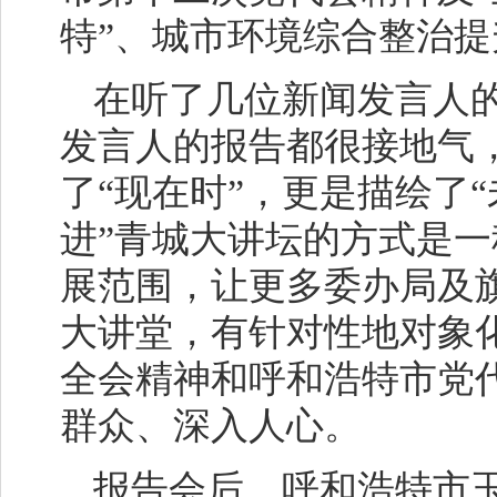
特”、城市环境综合整治
在听了几位新闻发言人
发言人的报告都很接地气，
了“现在时”，更是描绘了
进”青城大讲坛的方式是
展范围，让更多委办局及
大讲堂，有针对性地对象
全会精神和呼和浩特市党
群众、深入人心。
报告会后，呼和浩特市