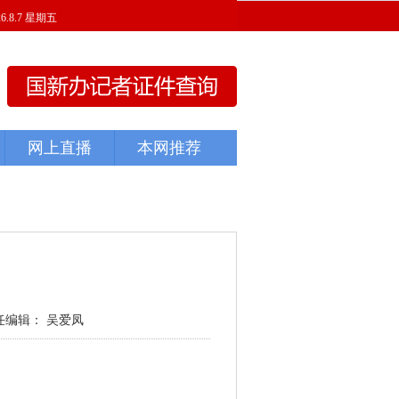
任编辑： 吴爱凤