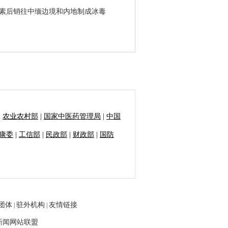
黄素后销往中缅边境和内地制成冰毒