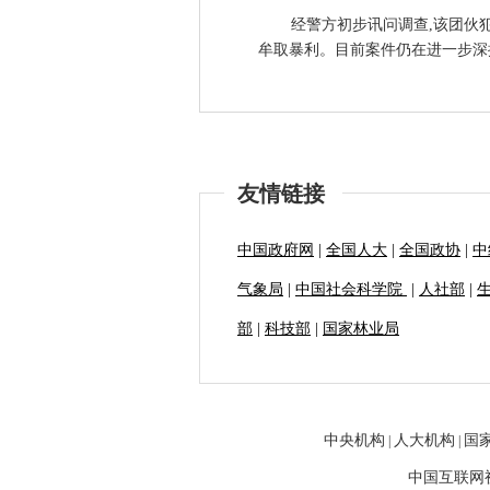
经警方初步讯问调查,该团伙
牟取暴利。目前案件仍在进一步深挖