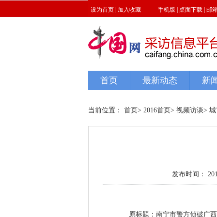
当前位置：
首页
>
2016首页
>
视频访谈
>
城
发布时间： 2017-0
原标题：南宁市警方侦破广西禁