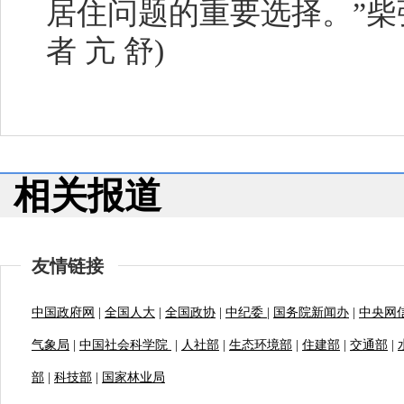
居住问题的重要选择。”柴
者 亢 舒)
相关报道