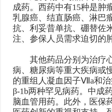
成药。西药中有15种是肿
乳腺癌、结直肠癌、淋巴
抗、利妥昔单抗、硼替佐
注、参保人员需求迫切的
其他药品分别为治疗心
病、糖尿病等重大疾病或
的重组人凝血因子Ⅶa和
β-1b两种罕见病药。中成
脑血管用药。此外，医保