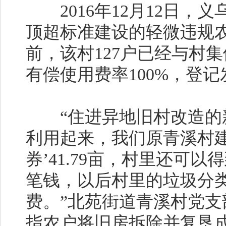
2016年12月12日，
顶超标准建设的轻微违规
前，该村127户已经与村
有偿使用费率100%，登记
“住进异地旧村改造的新
利用起来，我们原青溪村
券’41.79亩，村里还可
笔钱，以后村里的垃圾分
费。”北苑街道青溪村党支
指农户将旧房拆除并复垦