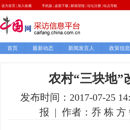
农村“三块地
发布时间：2017-07-25 14:
报
|
作者：乔 栋 方 