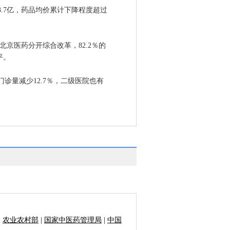
.7亿，药品均价累计下降程度超过
京医药分开综合改革，82.2％的
平。
量减少12.7％，二级医院也有