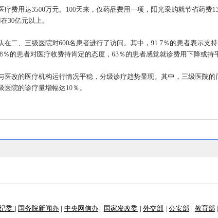
用达3500万元。100天来，仅药品费用一项，阳光采购就节省药费13
在30亿元以上。
、三级医院对600名患者进行了访问。其中，91.7％的患者表示支持北
.8％的患者对医疗收费持肯定的态度，63％的患者感觉就诊费用下降或持
与医改的医疗机构运行情况平稳，分级诊疗趋势显现。其中，三级医院的门诊
级医院的诊疗量增幅达10％。