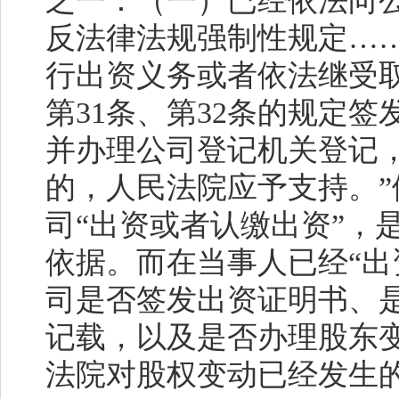
之一：（一）已经依法向
反法律法规强制性规定……
行出资义务或者依法继受
第
31
条、第
32
条的规定签
并办理公司登记机关登记
的，人民法院应予支持。
司“出资或者认缴出资”，
依据。而在当事人已经“出
司是否签发出资证明书、
记载，以及是否办理股东
法院对股权变动已经发生