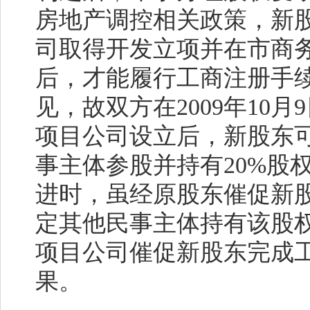
房地产调控相关政策，新
司取得开发立项并在市商
后，才能履行工商注册手
见，故双方在
2009
年
10
月
9
项目公司设立后，新股东
事主体参股并持有
20%
股
进时，虽经原股东催促新
定其他民事主体持有该股
项目公司催促新股东完成
果。