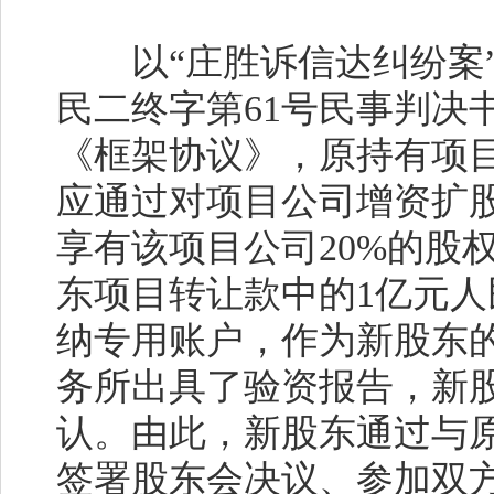
以
“庄胜诉信达纠纷案
民二终字第
61
号民事判决
《框架协议》，原持有项
应通过对项目公司增资扩
享有该项目公司
20%
的股
东项目转让款中的
1
亿元人
纳专用账户，作为新股东
务所出具了验资报告，新
认。由此，新股东通过与
签署股东会决议、参加双