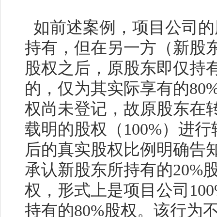
如前述案例，项目公司的
持有，但在另一方（新股
股权之后，原股东即仅持
的，仅为其实际享有的
80
权尚未登记，故原股东在
载明的股权（
100%
）进行
后的真实股权比例明确告
承认新股东所持有的
20%
权，形式上是项目公司
10
持有的
80%
股权。该行为