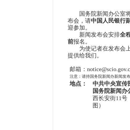
国务院新闻办公室
布会，请
中国人民银行
迎
参加
。
新闻发布会安排
全
前
报名。
为使记者在发布会
提供给我们。
邮箱：
notice@scio.gov.
注意：请持国务院新闻办新闻发
地点：
中共中央宣传
国务院新闻办
西长安街
11
号
图）