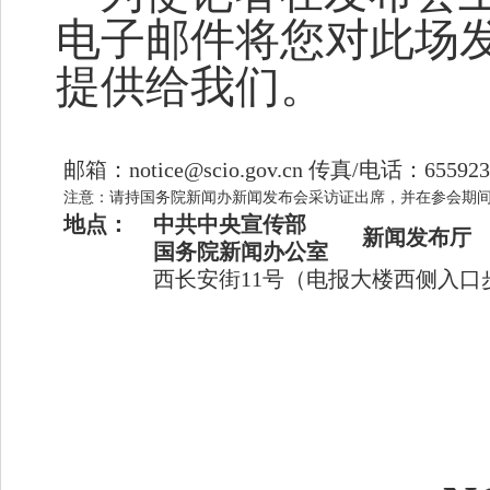
电子邮件将您对此场
提供给我们。
邮箱：
notice@scio.gov.cn
传真
/
电话：
655923
注意：请持国务院新闻办新闻发布会采访证出席，并在参会期
地点：
中共中央宣传部
新闻发布厅
国务院新闻办公室
西长安街
11
号（电报大楼西侧入口