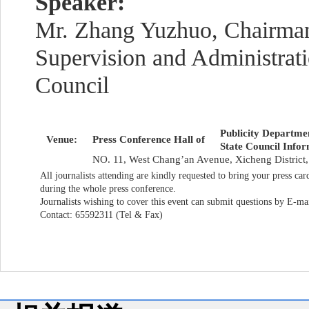
Speaker:
Mr.
Zhang Yuzhuo
, Chairma
Supervision and Administrat
Council
Publicity Departme
Venue:
Press Conference Hall of
State Council Infor
NO. 11, West Chang’an Avenue, Xicheng District,
All journalists attending are kindly requested to bring your press c
during the whole press conference.
Journalists wishing to cover this event can submit questions by E-ma
Contact: 65592311 (Tel & Fax)