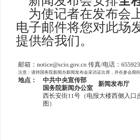
新闻发布会安排
全
为使记者在发布会
电子邮件将您对此场
提供给我们。
邮箱：
notice@scio.gov.cn 传真/电话：655923
注意：请持国务院新闻办新闻发布会采访证出席，并在参会期
地点：
中共中央宣传部
新闻发布厅
国务院新闻办公室
西长安街
11号（电报大楼西侧入口
图）