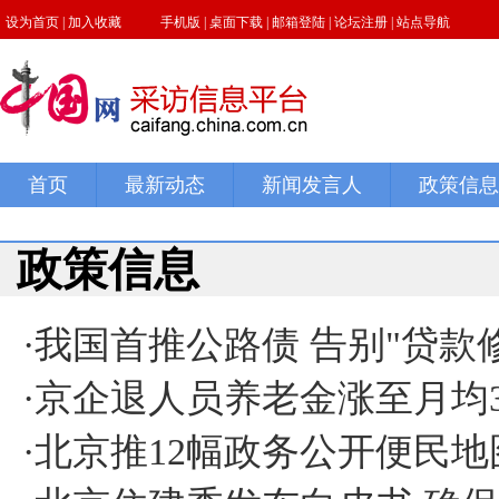
政策信息
·
我国首推公路债 告别"贷款
·
京企退人员养老金涨至月均3
·
北京推12幅政务公开便民地