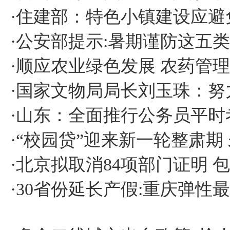
·
住建部：特色小镇建设应避免
·
公安部提示:暑期谨防这五
·
顺应农业绿色发展 农药管理
·
国家文物局局长刘玉珠：努
·
山东：全面推行公务员平时
·
“校园贷”迎来新一轮整肃期
·
北京拟取消84项部门证明 
·
30省份延长产假:重庆弹性最