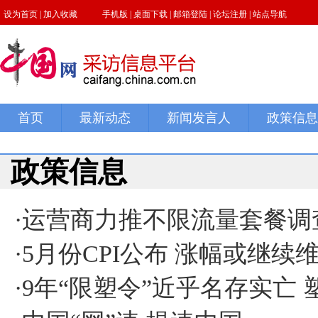
政策信息
·
运营商力推不限流量套餐调
·
5月份CPI公布 涨幅或继续维
·
9年“限塑令”近乎名存实亡