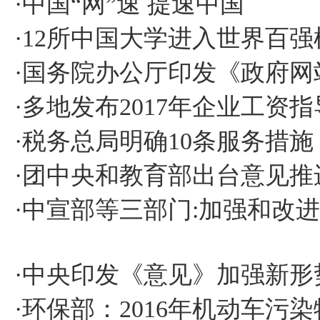
·
中国“网”速 提速中国
·
12所中国大学进入世界百强
·
国务院办公厅印发《政府网
·
多地发布2017年企业工资指
·
税务总局明确10条服务措施
·
团中央和教育部出台意见推
·
中宣部等三部门:加强和改
·
中央印发《意见》加强新形
·
环保部：2016年机动车污染