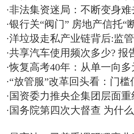
·
非法集资迷局：不断变身难
·
银行关“阀门” 房地产信托“
·
洋垃圾走私产业链背后:监
·
共享汽车使用频次多少? 报告
·
恢复高考40年：从单一向多
·
“放管服”改革回头看：门槛
·
国资委力推央企集团层面重
·
国务院第四次大督查 为什